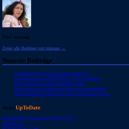
Über miajaap
Zeige alle Beiträge von miajaap →
Neueste Beiträge
Command & Conquer kommt auf den ST
Festplattentreiber HDDRIVER 13.00 verfügbar
SDL2 kommt auf den FreeMiNT-Atari
NoSTalgia: ST-Emulator für Mac feiert Comeback
Falcon Rebuild: Wizztronics Falcon-Nachbau bootet
Atari
UpToDate
Command & Conquer for Atari ST 0.1.1
Motosu 1.0
HDDRIVER 13.00