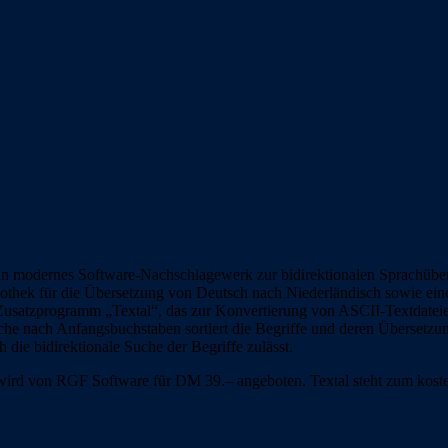
ein modernes Software-Nachschlagewerk zur bidirektionalen Sprachüber
iothek für die Übersetzung von Deutsch nach Niederländisch sowie ein
Zusatzprogramm „Textal“, das zur Konvertierung von ASCII-Textdateien 
che nach Anfangsbuchstaben sortiert die Begriffe und deren Übersetzun
 die bidirektionale Suche der Begriffe zulässt.
 wird von RGF Software für DM 39.– angeboten. Textal steht zum koste