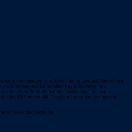
setzung von einzelnen Begriffen bis hin zu gebräuchlichen Sätzen.
e Leerbibliothek. Die Bibliotheken Englisch/Deutsch und
in eine Arthur98-Bibliothek dient. Hierzu ist einfach eine
g in eine Richtung enthält. Textal konvertiert dann den ganzen
nlosen Download bereit. (tr)