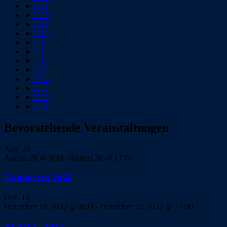
►
2021
►
2020
►
2019
►
2018
►
2017
►
2016
►
2015
►
2014
►
2004
►
2003
►
2002
►
2001
Bevorstehende Veranstaltungen
Aug.
26
August 26 @ 8:00
-
August 30 @ 17:00
Gamescom 2026
Dez.
18
Dezember 18, 2032 @ 8:00
-
Dezember 19, 2032 @ 17:00
STNICC 2032