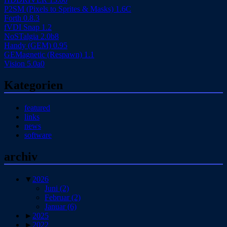
P2SM (Pixels to Sprites & Masks) 1.6C
Forth 0.8.3
fVDI Snap 1.2
NoSTalgia 2.0b8
Handy (GEM) 0.95
GEMagnetic (Respawn) 1.1
Vision 5.0a0
Kategorien
featured
links
news
software
archiv
▼
2026
Juni
(2)
Februar
(2)
Januar
(6)
►
2025
►
2022