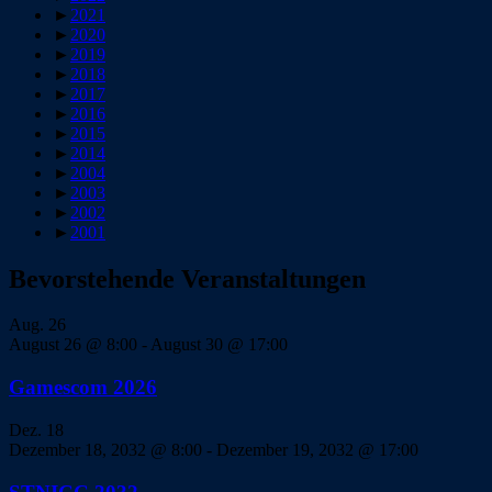
►
2021
►
2020
►
2019
►
2018
►
2017
►
2016
►
2015
►
2014
►
2004
►
2003
►
2002
►
2001
Bevorstehende Veranstaltungen
Aug.
26
August 26 @ 8:00
-
August 30 @ 17:00
Gamescom 2026
Dez.
18
Dezember 18, 2032 @ 8:00
-
Dezember 19, 2032 @ 17:00