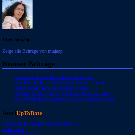
Über miajaap
Zeige alle Beiträge von miajaap →
Neueste Beiträge
Command & Conquer kommt auf den ST
Festplattentreiber HDDRIVER 13.00 verfügbar
SDL2 kommt auf den FreeMiNT-Atari
NoSTalgia: ST-Emulator für Mac feiert Comeback
Falcon Rebuild: Wizztronics Falcon-Nachbau bootet
Atari
UpToDate
Command & Conquer for Atari ST 0.1.1
Motosu 1.0
HDDRIVER 13.00