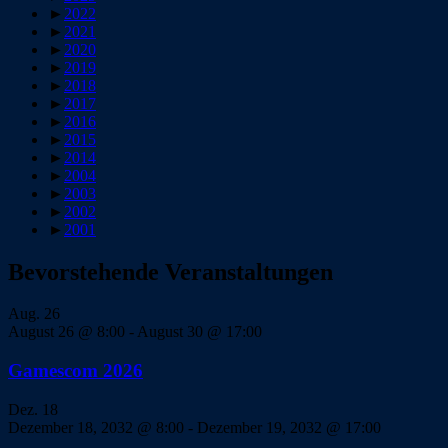
►
2022
►
2021
►
2020
►
2019
►
2018
►
2017
►
2016
►
2015
►
2014
►
2004
►
2003
►
2002
►
2001
Bevorstehende Veranstaltungen
Aug.
26
August 26 @ 8:00
-
August 30 @ 17:00
Gamescom 2026
Dez.
18
Dezember 18, 2032 @ 8:00
-
Dezember 19, 2032 @ 17:00